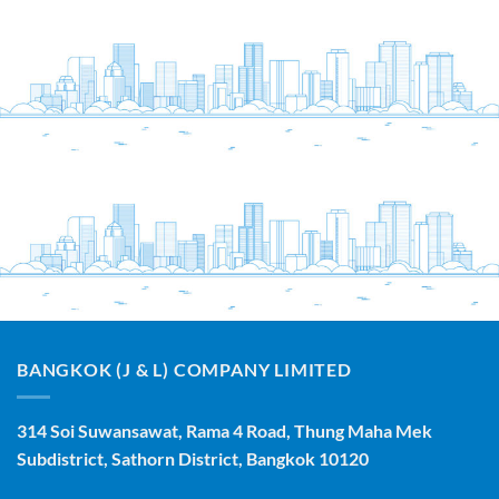
BANGKOK (J & L) COMPANY LIMITED
314 Soi Suwansawat, Rama 4 Road, Thung Maha Mek
Subdistrict, Sathorn District, Bangkok 10120