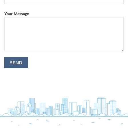
Your Message