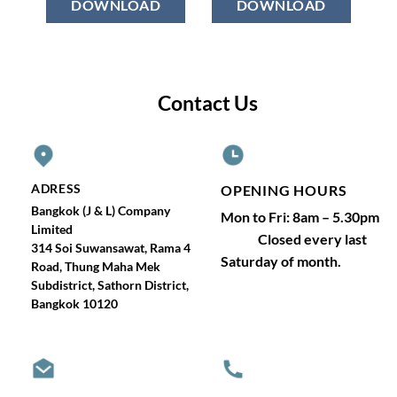
DOWNLOAD
DOWNLOAD
Contact Us
ADRESS
OPENING HOURS
Bangkok (J & L) Company
Mon to Fri: 8am – 5.30pm
Limited
Closed every last
314 Soi Suwansawat, Rama 4
Saturday of month.
Road, Thung Maha Mek
Subdistrict, Sathorn District,
Bangkok 10120