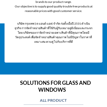
brands to our product range.
Our objective is to supply good quality trouble free products at
reasonable prices with good customer service.
บริษัท กรุงเทพ (เจ แอนด์ แอล) จํากัด ก่อตั้งเมื่อปี 2531 ดำเนิน
ธุรกิจ การจัดจําหน่ายสินค้าที่ใช้กับผู้รับเหมาอลูมิเนียมและกระจก
โดย บริษัทของเราจัดจําหน่ายเฉพาะสินค้าที่มีคุณภาพโดยมี
วัตถุประสงค์ เพื่อจัดจําหน่ายสินค้าคุณภาพ ไม่มีปัญหาในราคาที่
เหมาะสม ควบคู่ ไปกับบริการที่ดี
SOLUTIONS FOR GLASS AND
WINDOWS
ALL PRODUCT