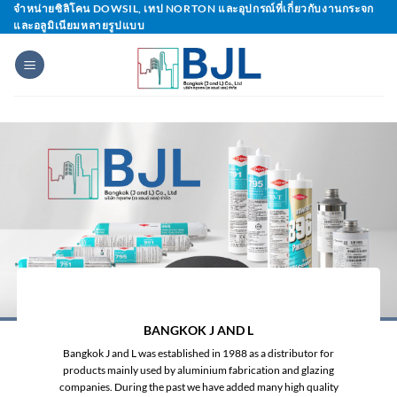
Skip
จำหน่ายซิลิโคน DOWSIL, เทป NORTON และอุปกรณ์ที่เกี่ยวกับงานกระจก
และอลูมิเนียมหลายรูปแบบ
to
content
BANGKOK J AND L
Bangkok J and L was established in 1988 as a distributor for
products mainly used by aluminium fabrication and glazing
companies. During the past we have added many high quality